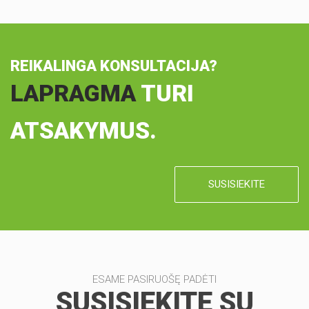
REIKALINGA KONSULTACIJA?
LAPRAGMA
TURI
ATSAKYMUS.
SUSISIEKITE
ESAME PASIRUOŠĘ PADĖTI
SUSISIEKITE SU